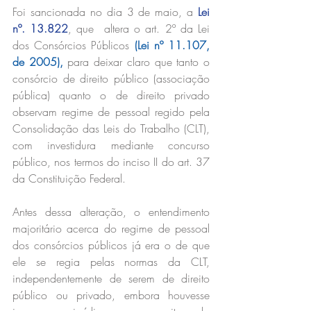
Foi sancionada no dia 3 de maio, a 
Lei 
nº. 13.822
, que  altera o art. 2º da Lei 
dos Consórcios Públicos 
(Lei nº 11.107, 
de 2005),
 para deixar claro que tanto o 
consórcio de direito público (associação 
pública) quanto o de direito privado 
observam regime de pessoal regido pela 
Consolidação das Leis do Trabalho (CLT), 
com investidura mediante concurso 
público, nos termos do inciso II do art. 37 
da Constituição Federal.
Antes dessa alteração, o entendimento 
majoritário acerca do regime de pessoal 
dos consórcios públicos já era o de que 
ele se regia pelas normas da CLT, 
independentemente de serem de direito 
público ou privado, embora houvesse 