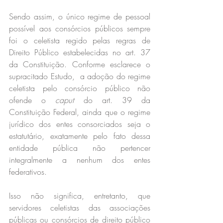
Sendo assim, o único regime de pessoal 
possível aos consórcios públicos sempre 
foi o celetista regido pelas regras de 
Direito Público estabelecidas no art. 37 
da Constituição. Conforme esclarece o 
supracitado Estudo,  a adoção do regime 
celetista pelo consórcio público não 
ofende o 
caput
 do art. 39 da 
Constituição Federal, ainda que o regime 
jurídico dos entes consorciados seja o 
estatutário, exatamente pelo fato dessa 
entidade pública não pertencer 
integralmente a nenhum dos entes 
federativos.
Isso não significa, entretanto, que 
servidores celetistas das associações 
públicas ou consórcios de direito público 