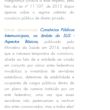
insegurança jurídica a esse respeito, pelo 
fato da Lei nº 11.107, de 2015 dispor 
apenas sobre o regime celetista do 
consórcio público de direito privado. 
Estudo denominado 
Consórcios Públicos 
Intermunicipais, no âmbito do SUS - 
Aspectos Básicos,
 publicado pelo 
Ministério da Saúde em 2014, explica 
que a natureza temporária do consórcio, 
aliada ao fato de a entidade ser criada 
em conjunto por vários entes federativos 
inviabiliza a investidura de servidores 
estatutários, detentores de estabilidade e 
ocupantes de cargos públicos dentro de 
um plano de carreira instituído por um 
ente federativo; uma vez que esses 
servidores não pertenceriam a nenhum 
dos entes consorciados, mas a todos eles! 