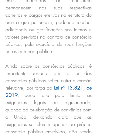
entes federados ao consórcio 
permanecem nas suas respectivas 
carreiras e cargos efetivos na estrutura do 
ente a que pertencem, podendo receber 
adicionais ou gratificações nos termos e 
valores previstos no contrato de consórcio 
público, pelo exercício de suas funções 
na associação pública.
Ainda sobre os consórcios públicos, é 
importante destacar que a lei dos 
consórcios públicos sofreu outra alteração 
relevante, por força da 
Lei nº 13.821, de 
2019
, desta feita para limitar as 
exigências legais de regularidade, 
quando da celebração de convênios com 
a União, deixando claro que as 
exigências se referem apenas ao próprio 
consórcio público envolvido, não sendo 