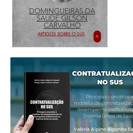
DOMINGUEIRAS DA
SAÚDE GILSON
CARVALHO
ARTIGOS SOBRE O SUS
>