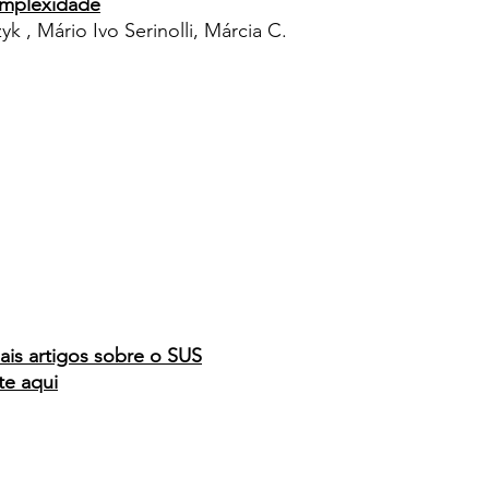
omplexidade
yk , Mário Ivo Serinolli, Márcia C.
ais artigos sobre o SUS
te aqui