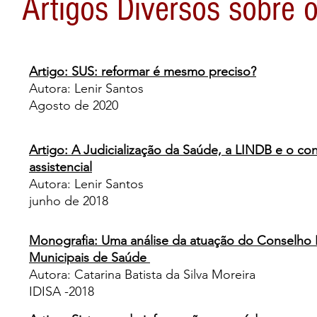
Artigos Diversos sobre 
Artigo: SUS: reformar é mesmo preciso?
Autora: Lenir Santos
Agosto de 2020
Artigo: A Judicialização da Saúde, a LINDB e o con
assistencial
Autora: Lenir Santos
junho de 2018
Monografia: Uma análise da atuação do Conselho N
Municipais de Saúde
Autora: Catarina Batista da Silva Moreira
IDISA -2018