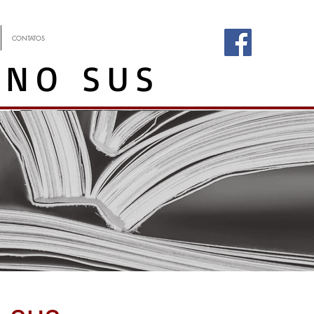
CONTATOS
 NO SUS