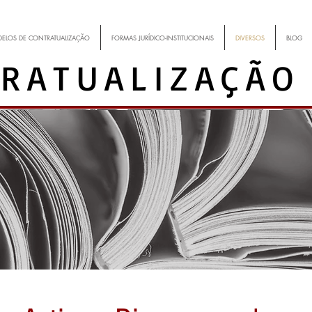
ELOS DE CONTRATUALIZAÇÃO
FORMAS JURÍDICO-INSTITUCIONAIS
DIVERSOS
BLOG
RATUALIZAÇÃO