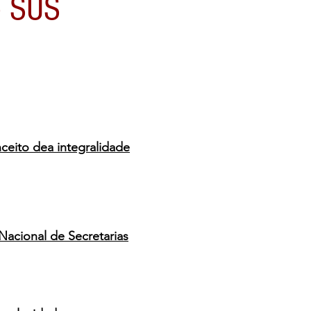
o SUS
ceito dea integralidade
acional de Secretarias