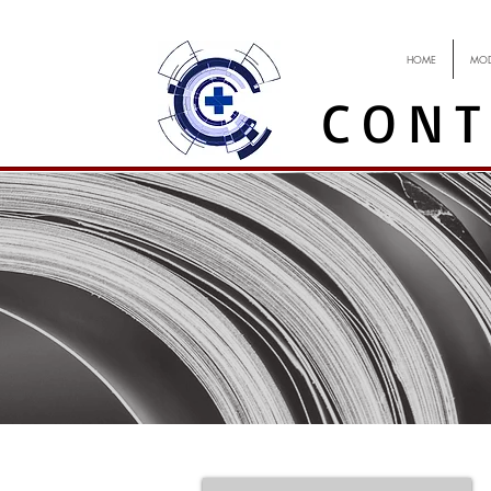
HOME
MOD
CONT