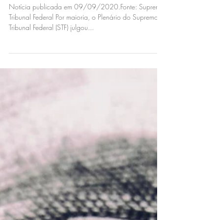
14 de set. de 2020
Contratação de
empregados de
conselhos profissionais
pela CLT é constitucional
Notícia publicada em 09/09/2020.Fonte: Supremo
Tribunal Federal Por maioria, o Plenário do Supremo
Tribunal Federal (STF) julgou...