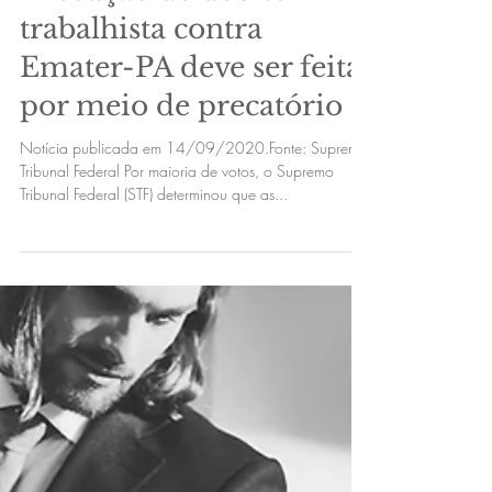
21 de set. de 2020
Execução de débito
trabalhista contra
Emater-PA deve ser feita
por meio de precatório
Notícia publicada em 14/09/2020.Fonte: Supremo
Tribunal Federal Por maioria de votos, o Supremo
Tribunal Federal (STF) determinou que as...