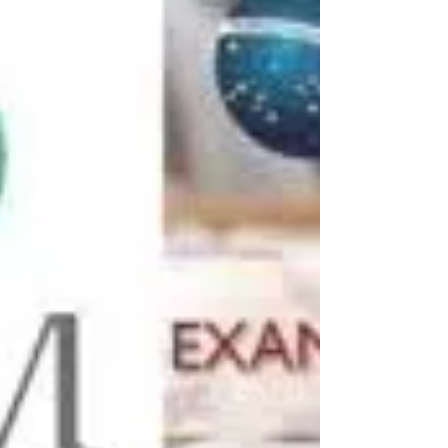
Notícia publicada em 10/09/2020.Fonte: Tribunal
de Contas do Estado do Paraná Consórcios públicos
podem realizar licitação compartilhada...