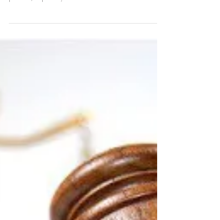
Notícia publicada em 15/09/2020.Fonte: Superior
Tribunal de Justiça As fundações públicas de direito
privado, cuja criação é autorizada...