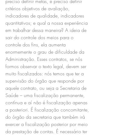
preciso definir metas, é preciso definir 
critérios objetivos de avaliação, 
indicadores de qualidade, indicadores 
quantitativos; e qual a nossa experiência 
em trabalhar dessa maneira? A ideia de 
sair do controle dos meios para o 
controle dos fins, ela aumenta 
enormemente o grau de dificuldade da 
Administração. Esses contratos, se nós 
formos observar o texto legal, devem ser 
muito fiscalizados: nós temos que ter a 
supervisão do órgão que responde por 
aquele contrato, ou seja a Secretaria de 
Saúde – uma fiscalização permanente, 
contínua e aí não é fiscalização apenas 
a posteriori. É fiscalização concomitante, 
do órgão da secretaria que também irá 
exercer a fiscalização posterior por meio 
da prestação de contas. É necessário ter 