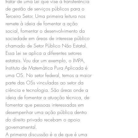
tratar de uma Lei que vise à transferência 
de gestão de serviços públicos para o 
Terceiro Setor. Uma primeira leitura nos 
remete à ideia de fomentar a ação 
social, fomentar o desenvolvimento da 
sociedade em áreas de interesse público 
chamado de Setor Público Não Estatal.
Essa Lei se aplica a diferentes setores 
estatais. Vou dar um exemplo, o IMPA, 
Instituto de Matemática Pura Aplicada é 
uma OS. No setor federal, temos a maior 
parte das OSs vinculadas ao setor da 
ciência e tecnologia. São áreas onde a 
ideia de fomentar a atuação técnica, de 
fomentar que pessoas interessadas em 
desempenhar uma ação pública dentro 
do direito privado recebam o apoio 
governamental.
A primeira discussão é a de que é uma 