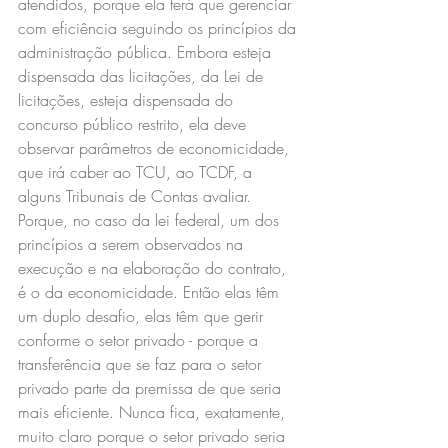
atendidos, porque ela terá que gerenciar 
com eficiência seguindo os princípios da 
administração pública. Embora esteja 
dispensada das licitações, da Lei de 
licitações, esteja dispensada do 
concurso público restrito, ela deve 
observar parâmetros de economicidade, 
que irá caber ao TCU, ao TCDF, a 
alguns Tribunais de Contas avaliar. 
Porque, no caso da lei federal, um dos 
princípios a serem observados na 
execução e na elaboração do contrato, 
é o da economicidade. Então elas têm 
um duplo desafio, elas têm que gerir 
conforme o setor privado - porque a 
transferência que se faz para o setor 
privado parte da premissa de que seria 
mais eficiente. Nunca fica, exatamente, 
muito claro porque o setor privado seria 