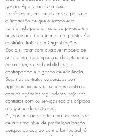
gestão. Agora, ao fazer essa 
transferência, em muitos casos, passa-se 
a impressão de que o estado está 
transferindo para a iniciativa privada um 
ônus elevado de administrar e pronto. Ao 
contrário, tratar com Organizações 
Sociais, tratar com qualquer modelo de 
autonomia, de ampliação de autonomia, 
de ampliação de flexibilidade, a 
contrapartida é o ganho de eficiência. 
Seja nos contratos celebrados com 
agências executivas, seja nos contratos 
com as agências reguladoras, seja nos 
contratos com os serviços sociais atípicos 
é o ganho de eficiência.
Aí, nós passamos a ter uma necessidade 
de altíssimo nível de profissionalização, 
porque, de acordo com a Lei Federal, é 