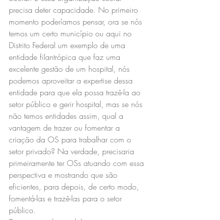
precisa deter capacidade. No primeiro 
momento poderíamos pensar, ora se nós 
temos um certo município ou aqui no 
Distrito Federal um exemplo de uma 
entidade filantrópica que faz uma 
excelente gestão de um hospital, nós 
podemos aproveitar a expertise dessa 
entidade para que ela possa trazê-la ao 
setor público e gerir hospital, mas se nós 
não temos entidades assim, qual a 
vantagem de trazer ou fomentar a 
criação da OS para trabalhar com o 
setor privado? Na verdade, precisaria 
primeiramente ter OSs atuando com essa 
perspectiva e mostrando que são 
eficientes, para depois, de certo modo, 
fomentá-las e trazê-las para o setor 
público.