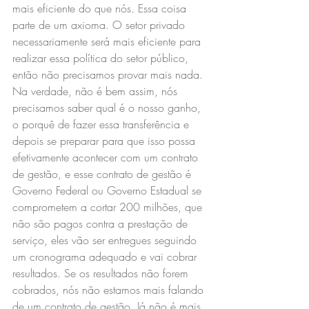
mais eficiente do que nós. Essa coisa 
parte de um axioma. O setor privado 
necessariamente será mais eficiente para 
realizar essa política do setor público, 
então não precisamos provar mais nada. 
Na verdade, não é bem assim, nós 
precisamos saber qual é o nosso ganho, 
o porquê de fazer essa transferência e 
depois se preparar para que isso possa 
efetivamente acontecer com um contrato 
de gestão, e esse contrato de gestão é 
Governo Federal ou Governo Estadual se 
comprometem a cortar 200 milhões, que 
não são pagos contra a prestação de 
serviço, eles vão ser entregues seguindo 
um cronograma adequado e vai cobrar 
resultados. Se os resultados não forem 
cobrados, nós não estamos mais falando 
de um contrato de gestão. Já não é mais 