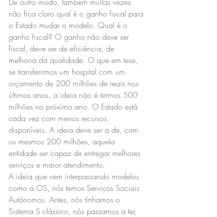
De outro modo, também muitas vezes 
não fica claro qual é o ganho fiscal para 
o Estado mudar o modelo. Qual é o 
ganho fiscal? O ganho não deve ser 
fiscal, deve ser de eficiência, de 
melhoria da qualidade. O que em tese, 
se transferirmos um hospital com um 
orçamento de 200 milhões de reais nos 
últimos anos, a ideia não é termos 500 
milhões no próximo ano. O Estado está 
cada vez com menos recursos 
disponíveis. A ideia deve ser a de, com 
os mesmos 200 milhões, aquela 
entidade ser capaz de entregar melhores 
serviços e maior atendimento.
A ideia que vem interpassando modelos 
como a OS, nós temos Serviços Sociais 
Autônomos. Antes, nós tínhamos o 
Sistema S clássico, nós passamos a ter, 