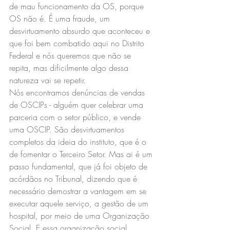
de mau funcionamento da OS, porque 
OS não é. É uma fraude, um 
desvirtuamento absurdo que aconteceu e 
que foi bem combatido aqui no Distrito 
Federal e nós queremos que não se 
repita, mas dificilmente algo dessa 
natureza vai se repetir.
Nós encontramos denúncias de vendas 
de OSCIPs - alguém quer celebrar uma 
parceria com o setor público, e vende 
uma OSCIP. São desvirtuamentos 
completos da ideia do instituto, que é o 
de fomentar o Terceiro Setor. Mas ai é um 
passo fundamental, que já foi objeto de 
acórdãos no Tribunal, dizendo que é 
necessário demostrar a vantagem em se 
executar aquele serviço, a gestão de um 
hospital, por meio de uma Organização 
Social. E essa organização social 