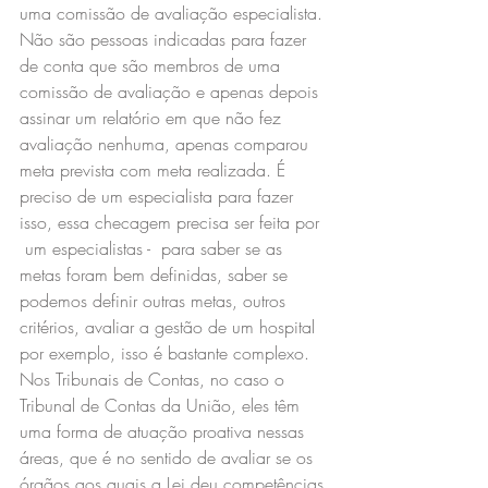
uma comissão de avaliação especialista. 
Não são pessoas indicadas para fazer 
de conta que são membros de uma 
comissão de avaliação e apenas depois 
assinar um relatório em que não fez 
avaliação nenhuma, apenas comparou 
meta prevista com meta realizada. É 
preciso de um especialista para fazer 
isso, essa checagem precisa ser feita por 
 um especialistas -  para saber se as 
metas foram bem definidas, saber se 
podemos definir outras metas, outros 
critérios, avaliar a gestão de um hospital 
por exemplo, isso é bastante complexo.
Nos Tribunais de Contas, no caso o 
Tribunal de Contas da União, eles têm 
uma forma de atuação proativa nessas 
áreas, que é no sentido de avaliar se os 
órgãos aos quais a Lei deu competências 