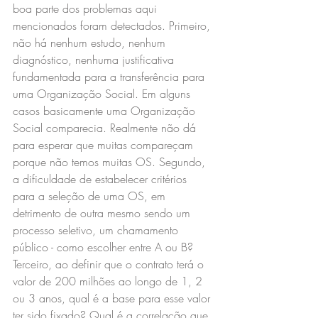
boa parte dos problemas aqui 
mencionados foram detectados. Primeiro, 
não há nenhum estudo, nenhum 
diagnóstico, nenhuma justificativa 
fundamentada para a transferência para 
uma Organização Social. Em alguns 
casos basicamente uma Organização 
Social comparecia. Realmente não dá 
para esperar que muitas compareçam 
porque não temos muitas OS. Segundo, 
a dificuldade de estabelecer critérios 
para a seleção de uma OS, em 
detrimento de outra mesmo sendo um 
processo seletivo, um chamamento 
público - como escolher entre A ou B? 
Terceiro, ao definir que o contrato terá o 
valor de 200 milhões ao longo de 1, 2 
ou 3 anos, qual é a base para esse valor 
ter sido fixado? Qual é a correlação que 