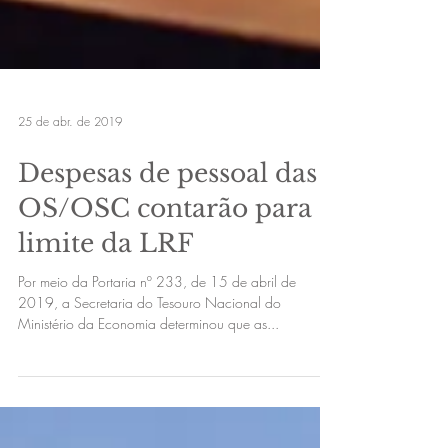
25 de abr. de 2019
Despesas de pessoal das
OS/OSC contarão para o
limite da LRF
Por meio da Portaria nº 233, de 15 de abril de
2019, a Secretaria do Tesouro Nacional do
Ministério da Economia determinou que as...