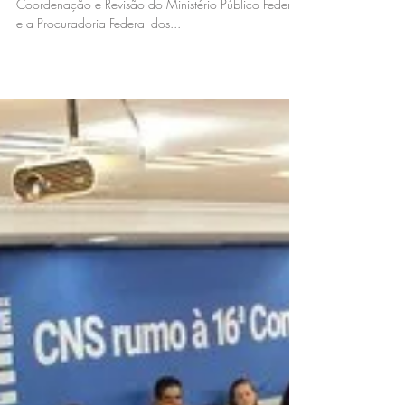
efeitos do decreto do
Governo Federal q
Coordenadores e membros titulares das Câmaras de
Coordenação e Revisão do Ministério Público Federal
e a Procuradoria Federal dos...