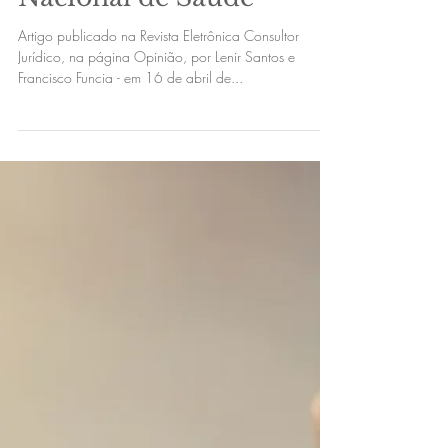
16 de abr. de 2019
Decreto que extingue
conselhos federais não
alcança Conselho
Nacional de Saúde
Artigo publicado na Revista Eletrônica Consultor
Jurídico, na página Opinião, por Lenir Santos e
Francisco Funcia - em 16 de abril de...