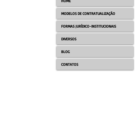
HOME
MODELOS DE CONTRATUALIZAÇÃO
FORMAS JURÍDICO-INSTITUCIONAIS
DIVERSOS
BLOG
CONTATOS