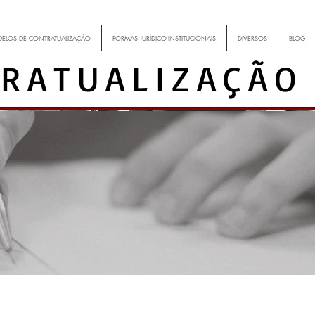
ELOS DE CONTRATUALIZAÇÃO
FORMAS JURÍDICO-INSTITUCIONAIS
DIVERSOS
BLOG
RATUALIZAÇÃO