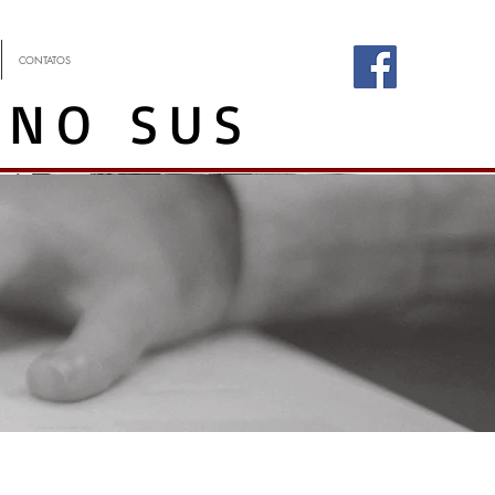
CONTATOS
 NO SUS