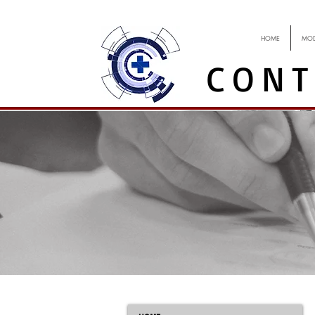
HOME
MOD
CONT