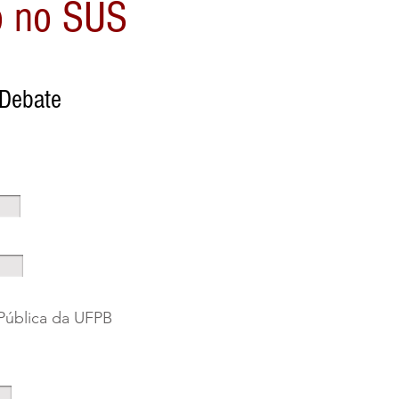
ão no SUS
 Debate
 Pública da UFPB