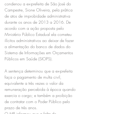
condenou a ex-prefeita de São José do 
Campestre, Sione Oliveira, pela prática 
de atos de improbidade administrativa 
durante os anos de 2013 a 2016. De 
acordo com a ação proposta pelo 
Ministério Público Estadual ela cometeu 
ilícitos administrativos ao deixar de fazer 
a alimentação do banco de dados do 
Sistema de Informações em Orçamentos 
Públicos em Saúde (SIOPS).
A sentença determinou que a ex-prefeita 
faça o pagamento de multa civil, 
equivalente a três vezes o valor da 
remuneração percebida à época quando 
exercia o cargo; e também a proibição 
de contratar com o Poder Público pelo 
prazo de três anos.
O MP informou que a falta de 