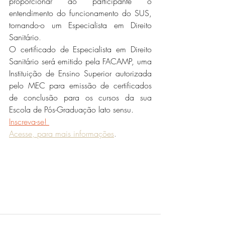
proporcionar ao participante o 
entendimento do funcionamento do SUS, 
tornando-o um Especialista em Direito 
Sanitário
.
O certificado de Especialista em Direito 
Sanitário será emitido pela FACAMP, uma 
Instituição de Ensino Superior autorizada 
pelo MEC para emissão de certificados 
de conclusão para os cursos da sua 
Escola de Pós-Graduação lato sensu.
Inscreva-se!
Acesse, para mais informações
.