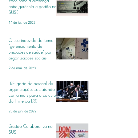
Você sabe a diferença
entre gerência e gestão no
SUS?
14 de jul. de 2023
O uso indevido do termo
"gerenciamento de
unidades de saúde" por
organizações sociais
2 de mai. de 2023
LRF: gasto de pessoal de
organizações sociais não
conta mais para o cálculo
do limite da LRF.
28 de jun. de 2022
Gestão Colaborativa no
SUS