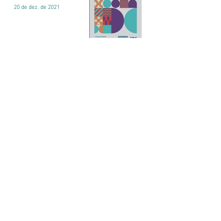
20 de dez. de 2021
Curso de Especialização
em Direito Sanitário
5 de dez. de 2021
Reforma Administrativa
24 de nov. de 2021