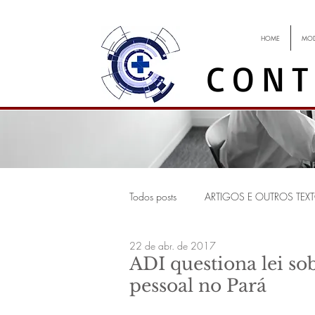
HOME
MOD
CONT
Todos posts
ARTIGOS E OUTROS TEX
22 de abr. de 2017
EVENTOS
Começar
Sua 
ADI questiona lei so
pessoal no Pará