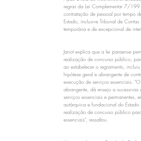
regras da Lei Complementar 7/1991,
contratação de pessoal por tempo d
Estado, inclusive Tribunal de Contas
temporária e de excepcional de inter
Janot explica que a lei paraense pe
realização de concurso público, par
ao estabelecer o regramento, inclui
hipótese geral e abrangente de cont
execução de serviços essenciais. "O 
abrangente, dá ensejo a sucessivas 
serviços essenciais e permanentes, 
autárquica e fundacional do Estado 
realização de concurso público para
essenciais", ressaltou.