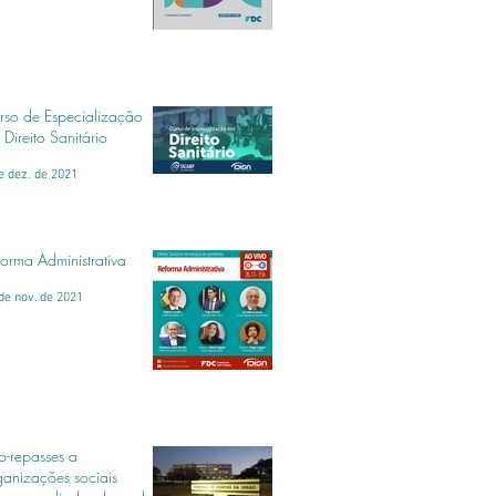
rso de Especialização
 Direito Sanitário
e dez. de 2021
forma Administrativa
de nov. de 2021
b-repasses a
ganizações sociais