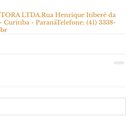
ORA LTDA.Rua Henrique Itiberê da 
Curitiba - ParanáTelefone: (41) 3338-
.br