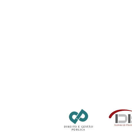
DIREITO E GESTÃO
PÚBLICA