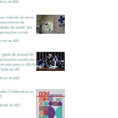
de jul. de 2023
uso indevido do termo
erenciamento de
idades de saúde" por
ganizações sociais
e mai. de 2023
F: gasto de pessoal de
ganizações sociais não
nta mais para o cálculo
limite da LRF.
de jun. de 2022
stão Colaborativa no
S
de dez. de 2021