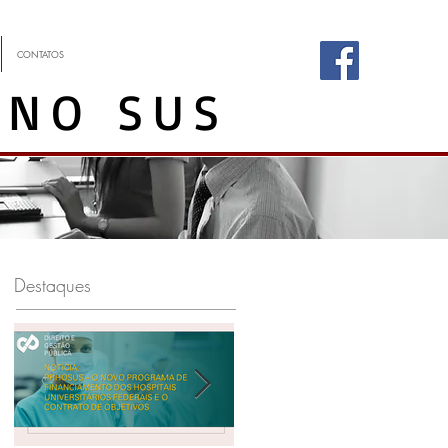
CONTATOS
 NO SUS
Destaques