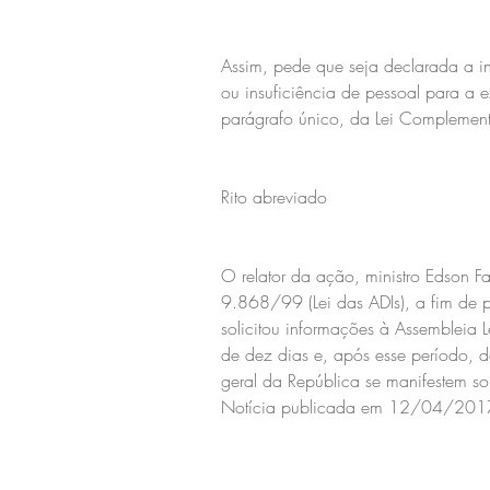
Assim, pede que seja declarada a inc
ou insuficiência de pessoal para a e
parágrafo único, da Lei Compleme
Rito abreviado
O relator da ação, ministro Edson Fa
9.868/99 (Lei das ADIs), a fim de pos
solicitou informações à Assembleia 
de dez dias e, após esse período, 
geral da República se manifestem so
Notícia publicada em 12/04/2017. 